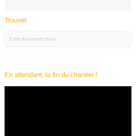
Trouver
En attendant, la fin du chantier !
Lecteur
vidéo