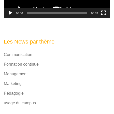
00:00
03:03
Les News par thème
Communication
Formation continue
Management
Marketing
Pédagogie
usage du campus