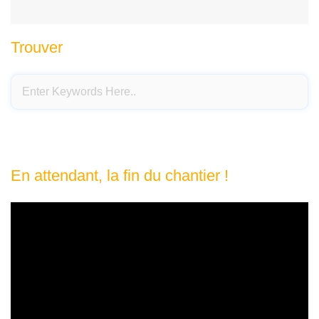
Trouver
En attendant, la fin du chantier !
Lecteur
vidéo