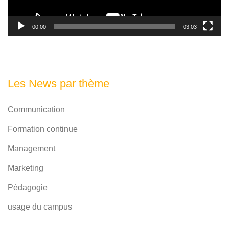
00:00
03:03
Les News par thème
Communication
Formation continue
Management
Marketing
Pédagogie
usage du campus