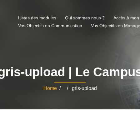
Listes des modules
Qui sommes nous ?
Accès à mon
Vos Objectifs en Communication
Vos Objectifs en Manag
gris-upload | Le Campu
Home
/ / gris-upload