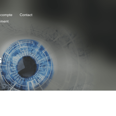
 compte
Contact
ement
s