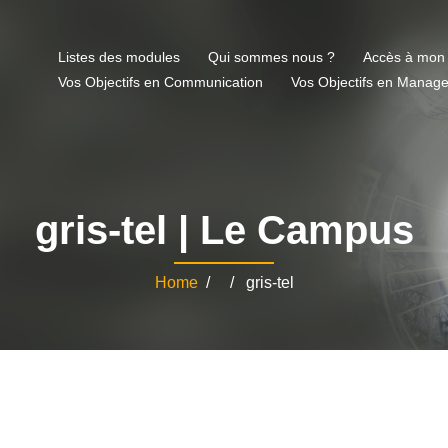
Listes des modules
Qui sommes nous ?
Accès à mon
Vos Objectifs en Communication
Vos Objectifs en Manag
gris-tel | Le Campus
Home
/ / gris-tel