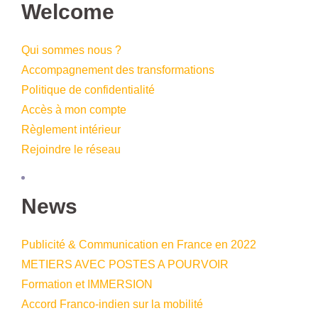
Welcome
Qui sommes nous ?
Accompagnement des transformations
Politique de confidentialité
Accès à mon compte
Règlement intérieur
Rejoindre le réseau
News
Publicité & Communication en France en 2022
METIERS AVEC POSTES A POURVOIR
Formation et IMMERSION
Accord Franco-indien sur la mobilité