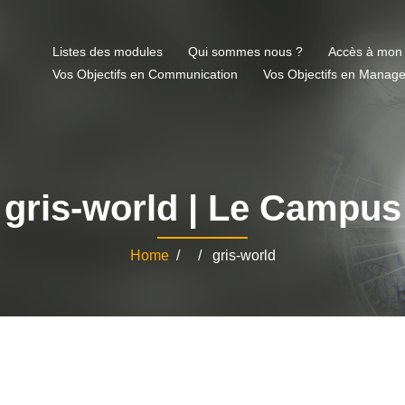
Listes des modules
Qui sommes nous ?
Accès à mon
Vos Objectifs en Communication
Vos Objectifs en Manag
gris-world | Le Campus
Home
/ / gris-world