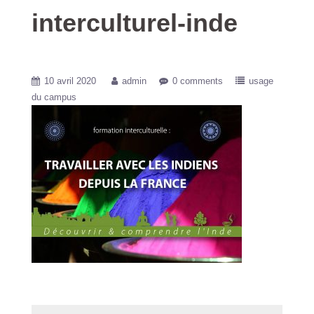
interculturel-inde
10 avril 2020
admin
0 comments
usage
du campus