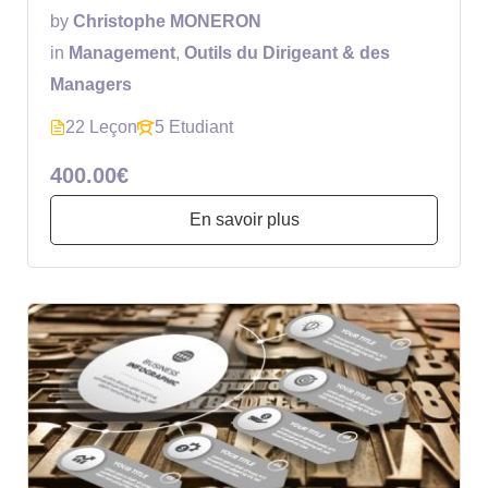
by
Christophe MONERON
in
Management
,
Outils du Dirigeant & des
Managers
22 Leçon
5 Etudiant
400.00€
En savoir plus