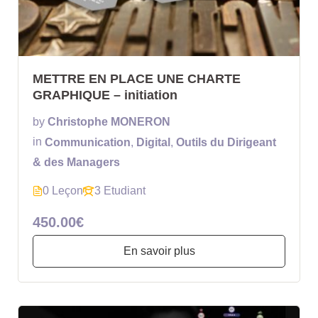
METTRE EN PLACE UNE CHARTE
GRAPHIQUE – initiation
by
Christophe MONERON
in
Communication
,
Digital
,
Outils du Dirigeant
& des Managers
0 Leçon
3 Etudiant
450.00€
En savoir plus