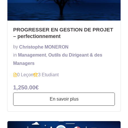
PROGRESSER EN GESTION DE PROJET
– perfectionnement
by
Christophe MONERON
in
Management
,
Outils du Dirigeant & des
Managers
0 Leçon
3 Etudiant
1,250.00€
En savoir plus