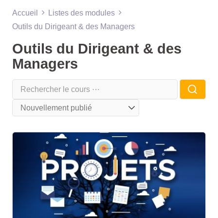
Accueil
Listes des modules
Outils du Dirigeant & des Managers
Outils du Dirigeant & des
Managers