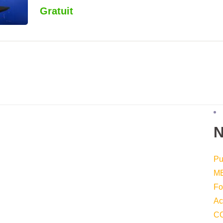
Gratuit
Pu
M
Fo
Ac
CO