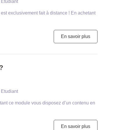
 Etudiant
xclusivement fait à distance ! En achetant
En savoir plus
?
 Etudiant
hetant ce module vous disposez d’un contenu en
En savoir plus