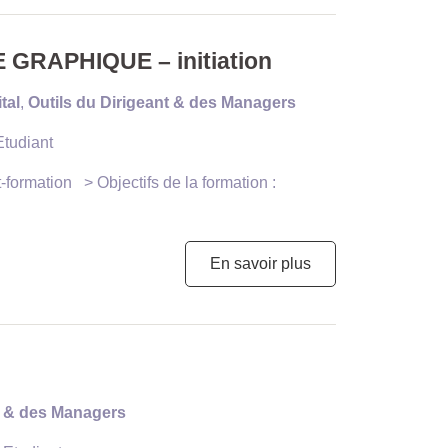
RAPHIQUE – initiation
tal
,
Outils du Dirigeant & des Managers
Etudiant
-formation > Objectifs de la formation :
En savoir plus
t & des Managers