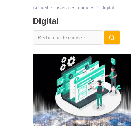
Accueil
Listes des modules
Digital
Digital