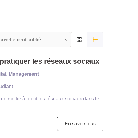
ratiquer les réseaux sociaux
tal
,
Management
udiant
 de mettre à profit les réseaux sociaux dans le
En savoir plus