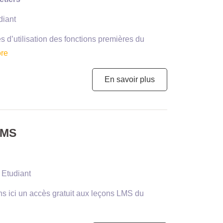
diant
s d’utilisation des fonctions premières du
re
En savoir plus
CMS
 Etudiant
ns ici un accès gratuit aux leçons LMS du