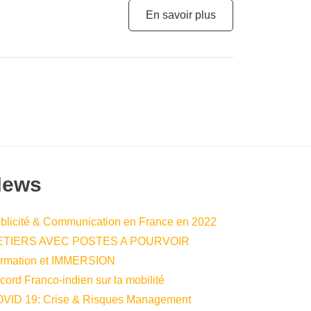
En savoir plus
News
blicité & Communication en France en 2022
ETIERS AVEC POSTES A POURVOIR
rmation et IMMERSION
cord Franco-indien sur la mobilité
VID 19: Crise & Risques Management