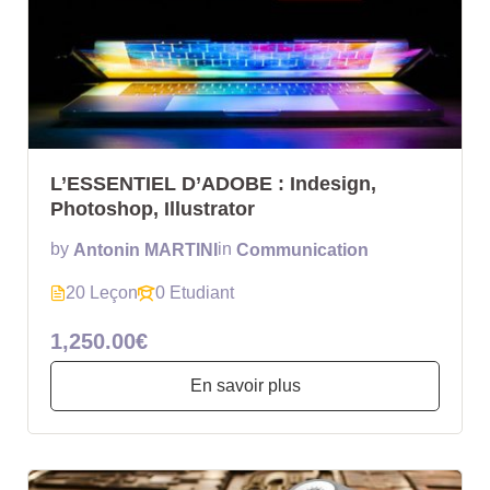
L’ESSENTIEL D’ADOBE : Indesign,
Photoshop, Illustrator
by
Antonin MARTINI
in
Communication
20 Leçon
0 Etudiant
1,250.00€
En savoir plus